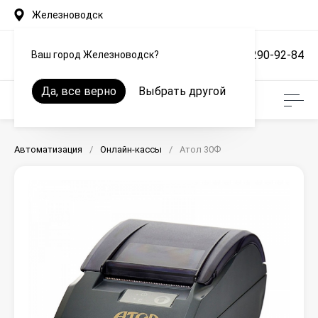
Железноводск
+7 (861) 290-92-84
Ваш город Железноводск?
Да, все верно
Выбрать другой
Автоматизация
/
Онлайн-кассы
/
Атол 30Ф